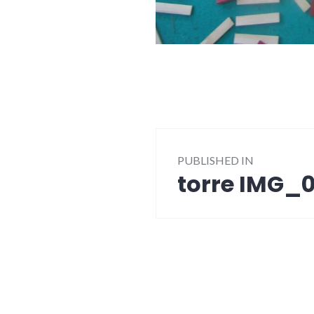
Post
PUBLISHED IN
navigation
torre IMG_0