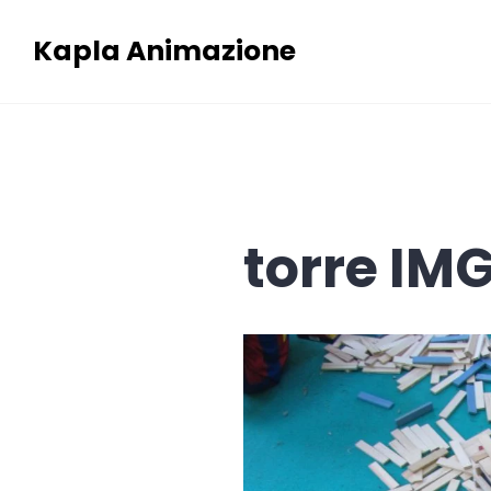
Skip
Kapla Animazione
to
content
torre IM