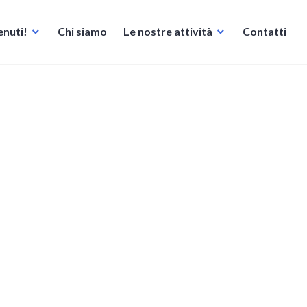
nuti!
Chi siamo
Le nostre attività
Contatti