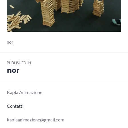
nor
Post
PUBLISHED IN
navigation
nor
Kapla Animazione
Contatti
kaplaanimazione@gmail.com