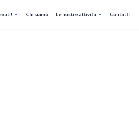
nuti!
Chi siamo
Le nostre attività
Contatti