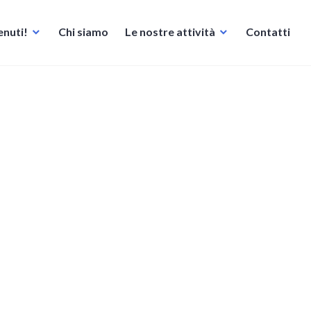
nuti!
Chi siamo
Le nostre attività
Contatti