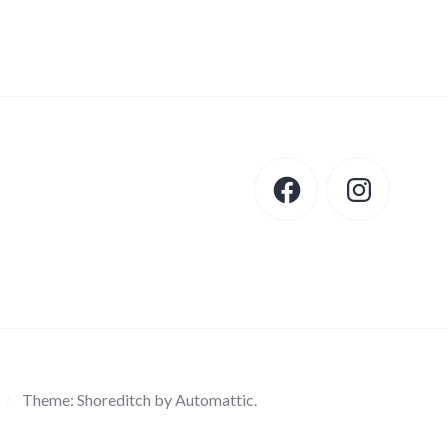
Facebook
Instagram
/
Theme: Shoreditch by
Automattic
.