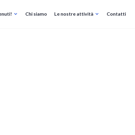
nuti!
Chi siamo
Le nostre attività
Contatti