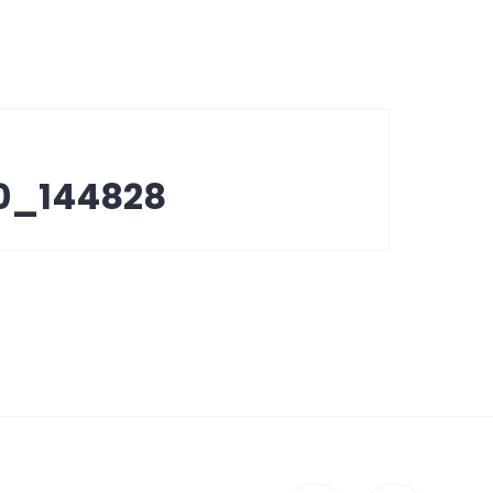
20_144828