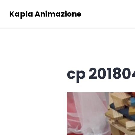
Skip
Kapla Animazione
to
content
cp 20180