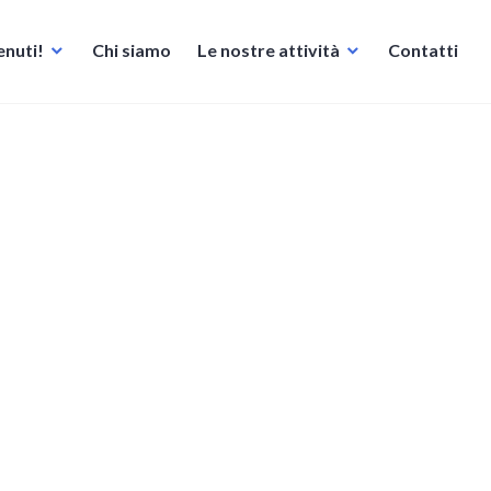
nuti!
Chi siamo
Le nostre attività
Contatti