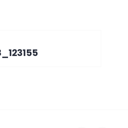
8_123155